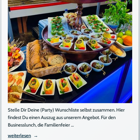
Stelle Dir Deine (Party) Wunschliste selbst zusammen. Hier
findest Du einen Auszug aus unserem Angebot. Für den
Businesslunch, die Familienfeier …
„Fingerfood
weiterlesen