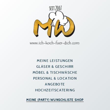
Zum
Inhalt
springen
MEINE LEISTUNGEN
GLÄSER & GESCHIRR
MÖBEL & TISCHWÄSCHE
PERSONAL & LOCATION
ANGEBOTE
HOCHZEITSCATERING
MEINE (PARTY) WUNSCHLISTE SHOP