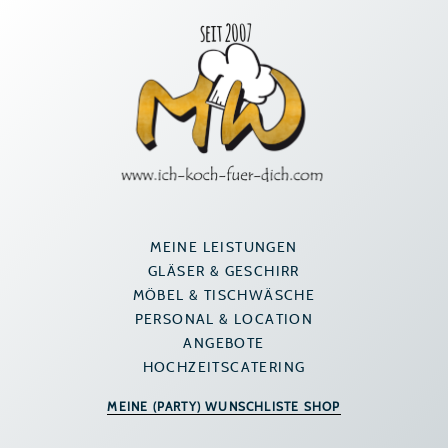
Zum
Inhalt
springen
MEINE LEISTUNGEN
GLÄSER & GESCHIRR
MÖBEL & TISCHWÄSCHE
PERSONAL & LOCATION
ANGEBOTE
HOCHZEITSCATERING
MEINE (PARTY) WUNSCHLISTE SHOP