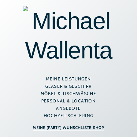
Zum
Inhalt
springen
MEINE LEISTUNGEN
GLÄSER & GESCHIRR
MÖBEL & TISCHWÄSCHE
PERSONAL & LOCATION
ANGEBOTE
HOCHZEITSCATERING
MEINE (PARTY) WUNSCHLISTE SHOP