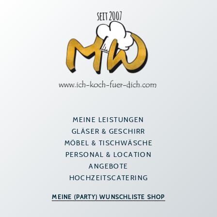
Zum
Inhalt
springen
MEINE LEISTUNGEN
GLÄSER & GESCHIRR
MÖBEL & TISCHWÄSCHE
PERSONAL & LOCATION
ANGEBOTE
HOCHZEITSCATERING
MEINE (PARTY) WUNSCHLISTE SHOP