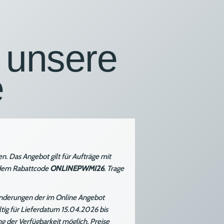
r unsere
e
. Das Angebot gilt für Aufträge mit
t dem Rabattcode
ONLINEPWMI26
. Trage
derungen der im Online Angebot
ig für Lieferdatum 15.04.2026 bis
g der Verfügbarkeit möglich.
Preise