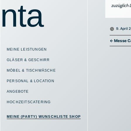
zuzüglich 
9. April 
Beitrags
← Messe Ca
MEINE LEISTUNGEN
GLÄSER & GESCHIRR
MÖBEL & TISCHWÄSCHE
PERSONAL & LOCATION
ANGEBOTE
HOCHZEITSCATERING
MEINE (PARTY) WUNSCHLISTE SHOP