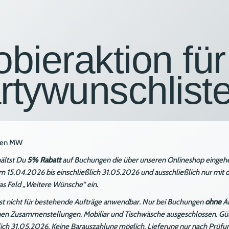
obieraktion fü
rtywunschlist
hältst Du
5% Rabatt
auf Buchungen die über unseren Onlineshop eingehen
m 15.04.2026 bis einschließlich 31.05.2026 und ausschließlich nur mi
das Feld „Weitere Wünsche“ ein.
st nicht für bestehende Aufträge anwendbar. Nur bei Buchungen
ohne
Än
n Zusammenstellungen. Mobiliar und Tischwäsche ausgeschlossen. Gült
lich 31.05.2026. Keine Barauszahlung möglich. Lieferung nur nach Prüfun