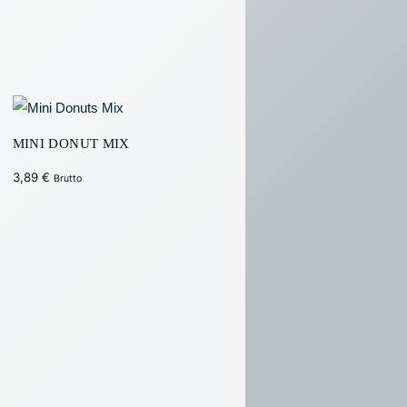
NS
HTUNG &
TALTUNGSTECHNIK
FSARTIKEL
MINI DONUT MIX
3,89
€
Brutto