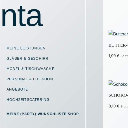
BUTTER-
MEINE LEISTUNGEN
1,90
€
Brutt
GLÄSER & GESCHIRR
MÖBEL & TISCHWÄSCHE
PERSONAL & LOCATION
ANGEBOTE
SCHOKO
HOCHZEITSCATERING
3,10
€
Brutt
MEINE (PARTY) WUNSCHLISTE SHOP