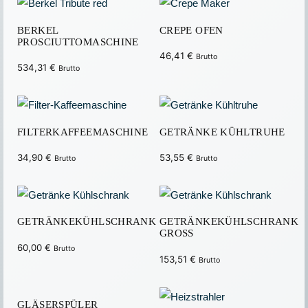
BERKEL
CREPE OFEN
PROSCIUTTOMASCHINE
46,41
€
Brutto
534,31
€
Brutto
FILTERKAFFEEMASCHINE
GETRÄNKE KÜHLTRUHE
34,90
€
53,55
€
Brutto
Brutto
GETRÄNKEKÜHLSCHRANK
GETRÄNKEKÜHLSCHRANK
GROSS
60,00
€
Brutto
153,51
€
Brutto
GLÄSERSPÜLER