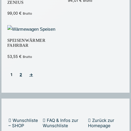
94,01
€
Brutto
ZENIUS
99,00
€
Brutto
SPEISENWÄRMER
FAHRBAR
53,55
€
Brutto
1
2
→
Wunschliste
FAQ & Infos zur
Zurück zur
– SHOP
Wunschliste
Homepage