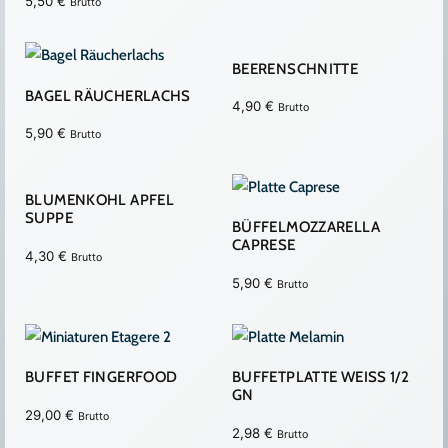
5,50
€
Brutto
BEERENSCHNITTE
BAGEL RÄUCHERLACHS
4,90
€
Brutto
5,90
€
Brutto
BLUMENKOHL APFEL
SUPPE
BÜFFELMOZZARELLA
CAPRESE
4,30
€
Brutto
5,90
€
Brutto
BUFFET FINGERFOOD
BUFFETPLATTE WEISS 1/2
GN
29,00
€
Brutto
2,98
€
Brutto