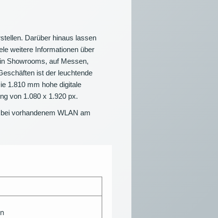
stellen. Darüber hinaus lassen
le weitere Informationen über
ng in Showrooms, auf Messen,
Geschäften ist der leuchtende
Die 1.810 mm hohe digitale
ung von 1.080 x 1.920 px.
der bei vorhandenem WLAN am
en