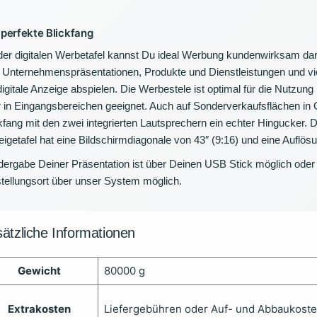
 perfekte Blickfang
der digitalen Werbetafel kannst Du ideal Werbung kundenwirksam dar
 Unternehmenspräsentationen, Produkte und Dienstleistungen und vie
digitale Anzeige abspielen. Die Werbestele ist optimal für die Nutzu
 in Eingangsbereichen geeignet. Auch auf Sonderverkaufsflächen in 
kfang mit den zwei integrierten Lautsprechern ein echter Hingucker. 
igetafel hat eine Bildschirmdiagonale von 43″ (9:16) und eine Auflös
dergabe Deiner Präsentation ist über Deinen USB Stick möglich o
tellungsort über unser System möglich.
ätzliche Informationen
Gewicht
80000 g
Extrakosten
Liefergebühren oder Auf- und Abbaukost