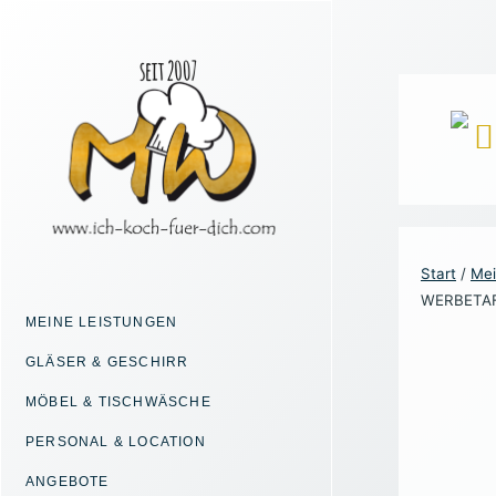
Zum
Inhalt
springen
Start
/
Mei
WERBETA
MEINE LEISTUNGEN
GLÄSER & GESCHIRR
MÖBEL & TISCHWÄSCHE
PERSONAL & LOCATION
ANGEBOTE