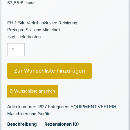
53,55
€
Brutto
EH 1 Stk. Verleih inklusive Reinigung,
Preis pro Stk. und Mieteiheit
zzgl. Lieferkosten
GETRÄNKE
KÜHLTRUHE
Menge
Zur Wunschliste hinzufügen
Wunschliste ansehen
Artikelnummer:
4827
Kategorien:
EQUIPMENT-VERLEIH
,
Maschinen und Geräte
Beschreibung
Rezensionen (0)