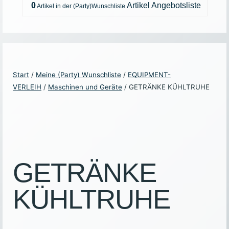
0
Artikel
Angebotsliste
Start
/
Meine (Party) Wunschliste
/
EQUIPMENT-
VERLEIH
/
Maschinen und Geräte
/ GETRÄNKE KÜHLTRUHE
GETRÄNKE
KÜHLTRUHE