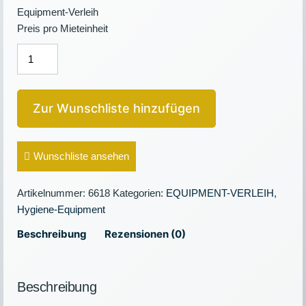
Equipment-Verleih
Preis pro Mieteinheit
HYGIENE-
BOX
Menge
Zur Wunschliste hinzufügen
Wunschliste ansehen
Artikelnummer:
6618
Kategorien:
EQUIPMENT-VERLEIH
,
Hygiene-Equipment
Beschreibung
Rezensionen (0)
Beschreibung