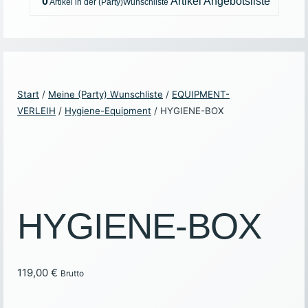
0
Artikel
Angebotsliste
Start
/
Meine (Party) Wunschliste
/
EQUIPMENT-
VERLEIH
/
Hygiene-Equipment
/ HYGIENE-BOX
HYGIENE-BOX
119,00
€
Brutto