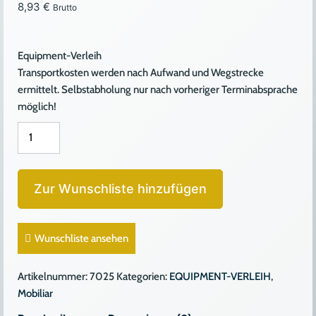
8,93
€
Brutto
Equipment-Verleih
Transportkosten werden nach Aufwand und Wegstrecke
ermittelt. Selbstabholung nur nach vorheriger Terminabsprache
möglich!
STUHL
GEPOLSTERT
WEISSES
LEDER
Zur Wunschliste hinzufügen
Menge
Wunschliste ansehen
Artikelnummer:
7025
Kategorien:
EQUIPMENT-VERLEIH
,
Mobiliar