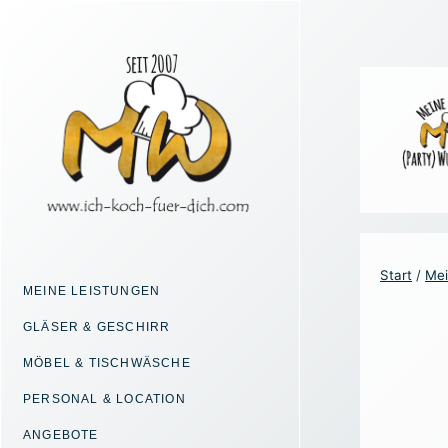
Zum
Inhalt
springen
Start
/
Mei
MEINE LEISTUNGEN
GLÄSER & GESCHIRR
MÖBEL & TISCHWÄSCHE
PERSONAL & LOCATION
ANGEBOTE