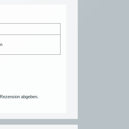
en
e Rezension abgeben.