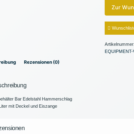
Zur Wun
Wunschlist
Artikelnummer
EQUIPMENT-
reibung
Rezensionen (0)
schreibung
behälter Bar Edelstahl Hammerschlag
Liter mit Deckel und Eiszange
zensionen