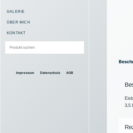
GALERIE
ÜBER MICH
KONTAKT
Besch
Impressum
Datenschutz
AGB
Be
Eis
3,5 
Re