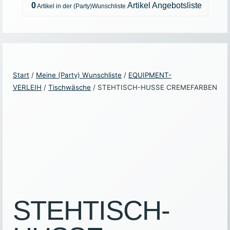
0
Artikel
Angebotsliste
Start
/
Meine (Party) Wunschliste
/
EQUIPMENT-
VERLEIH
/
Tischwäsche
/ STEHTISCH-HUSSE CREMEFARBEN
STEHTISCH-