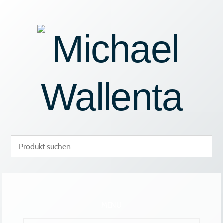
Zum
Inhalt
springen
MENU