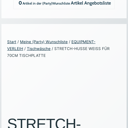
0
Artikel
Angebotsliste
Start
/
Meine (Party) Wunschliste
/
EQUIPMENT-
VERLEIH
/
Tischwäsche
/ STRETCH-HUSSE WEISS FÜR
70CM TISCHPLATTE
STRETCH-