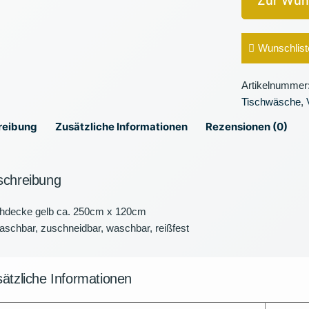
Zur Wun
Wunschlist
Artikelnummer
Tischwäsche
,
reibung
Zusätzliche Informationen
Rezensionen (0)
schreibung
chdecke gelb ca. 250cm x 120cm
schbar, zuschneidbar, waschbar, reißfest
ätzliche Informationen