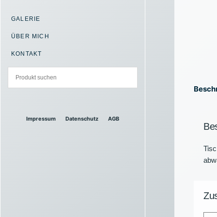
GALERIE
ÜBER MICH
KONTAKT
Besch
Impressum
Datenschutz
AGB
Be
Tis
abwa
Zus