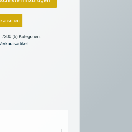
schliste hinzufügen
e ansehen
:
7300 (5)
Kategorien:
Verkaufsartikel