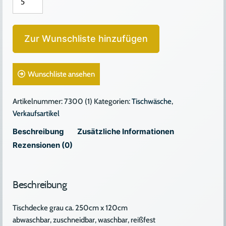
TISCHDECKE
GRAU
Menge
Zur Wunschliste hinzufügen
Wunschliste ansehen
Artikelnummer:
7300 (1)
Kategorien:
Tischwäsche
,
Verkaufsartikel
Beschreibung
Zusätzliche Informationen
Rezensionen (0)
Beschreibung
Tischdecke grau ca. 250cm x 120cm
abwaschbar, zuschneidbar, waschbar, reißfest