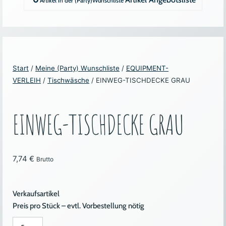
Start
/
Meine (Party) Wunschliste
/
EQUIPMENT-
VERLEIH
/
Tischwäsche
/ EINWEG-TISCHDECKE GRAU
EINWEG-TISCHDECKE GRAU
7,74
€
Brutto
Verkaufsartikel
Preis pro Stück – evtl. Vorbestellung nötig
EINWEG-