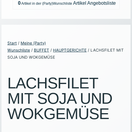
0
Artikel
Angebotsliste
Start
/
Meine (Party)
Wunschliste
/
BUFFET
/
HAUPTGERICHTE
/ LACHSFILET MIT
SOJA UND WOKGEMÜSE
LACHSFILET
MIT SOJA UND
WOKGEMÜSE