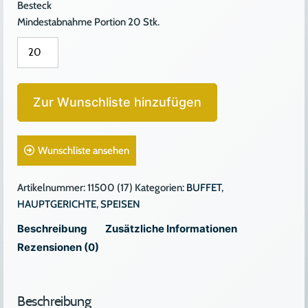
Besteck
Mindestabnahme Portion 20 Stk.
MAISHENDL-
SALTIMBOCCA
Menge
Zur Wunschliste hinzufügen
Wunschliste ansehen
Artikelnummer:
11500 (17)
Kategorien:
BUFFET
,
HAUPTGERICHTE
,
SPEISEN
Beschreibung
Zusätzliche Informationen
Rezensionen (0)
Beschreibung