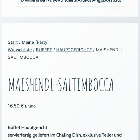
Start
/
Meine (Party)
Wunschliste
/
BUFFET
/
HAUPTGERICHTE
/ MAISHENDL-
SALTIMBOCCA
MAISHENDL-SALTIMBOCCA
16,50
€
Brutto
Buffet Hauptgericht
servierfertig geliefert im Chafing Dish, exklusive Teller und