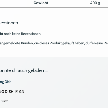
Gewicht
400 g
ensionen
ibt noch keine Rezensionen.
angemeldete Kunden, die dieses Produkt gekauft haben, dürfen eine R
önnte dir auch gefallen …
G DISH 1/1 GN
Brutto