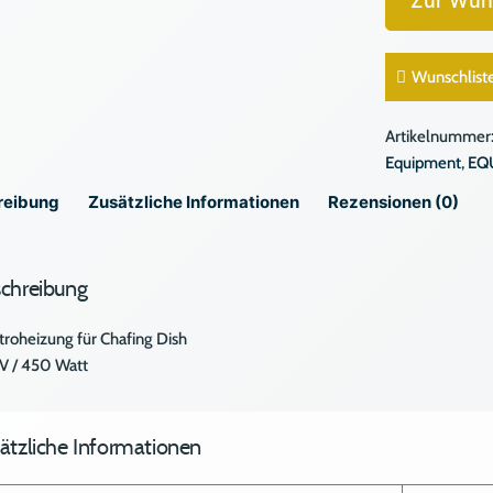
Zur Wun
Menge
Wunschlist
Artikelnummer
Equipment
,
EQ
reibung
Zusätzliche Informationen
Rezensionen (0)
chreibung
troheizung für Chafing Dish
V / 450 Watt
ätzliche Informationen