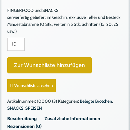
FINGERFOOD und SNACKS
servierfertig geliefert im Geschirr, exklusive Teller und Besteck
Mindestabnahme 10 Stk., weiter in 5 Stk. Schritten (15, 20, 25
usw.)
KRÄUTERTOPFEN
BRÖTCHEN
Menge
Zur Wunschliste hinzufügen
Wunschliste ansehen
Artikelnummer:
10000 (3)
Kategorien:
Belegte Brötchen
,
SNACKS
,
SPEISEN
Beschreibung
Zusätzliche Informationen
Rezensionen (0)