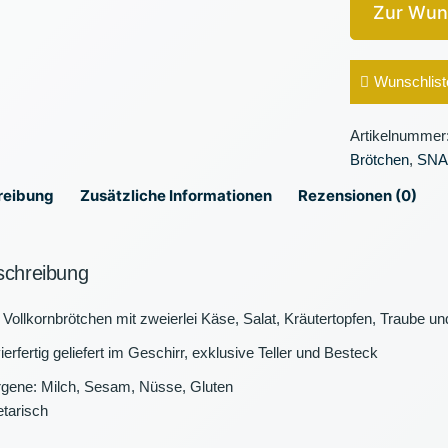
Zur Wun
Wunschlist
Artikelnummer
Brötchen
,
SNA
reibung
Zusätzliche Informationen
Rezensionen (0)
schreibung
 Vollkornbrötchen mit zweierlei Käse, Salat, Kräutertopfen, Traube u
ierfertig geliefert im Geschirr, exklusive Teller und Besteck
rgene: Milch, Sesam, Nüsse, Gluten
tarisch