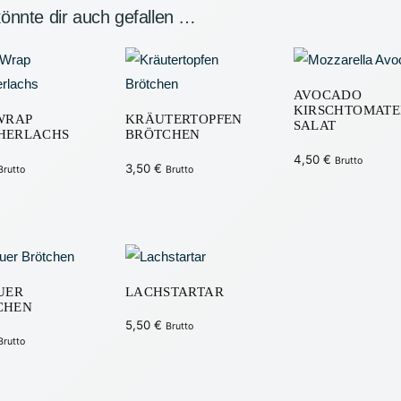
önnte dir auch gefallen …
AVOCADO
KIRSCHTOMAT
WRAP
KRÄUTERTOPFEN
SALAT
HERLACHS
BRÖTCHEN
4,50
€
Brutto
3,50
€
Brutto
Brutto
UER
LACHSTARTAR
CHEN
5,50
€
Brutto
Brutto