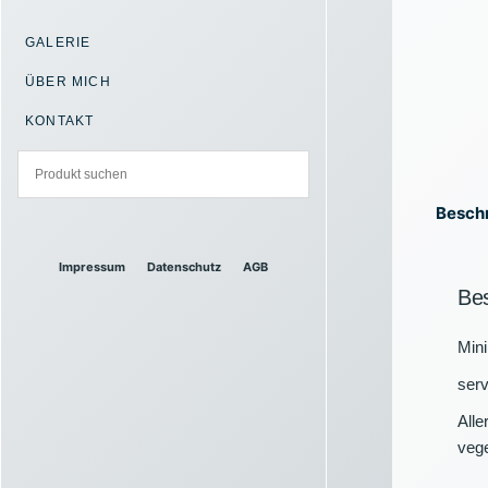
GALERIE
ÜBER MICH
KONTAKT
Besch
Impressum
Datenschutz
AGB
Be
Mini
serv
Alle
vege