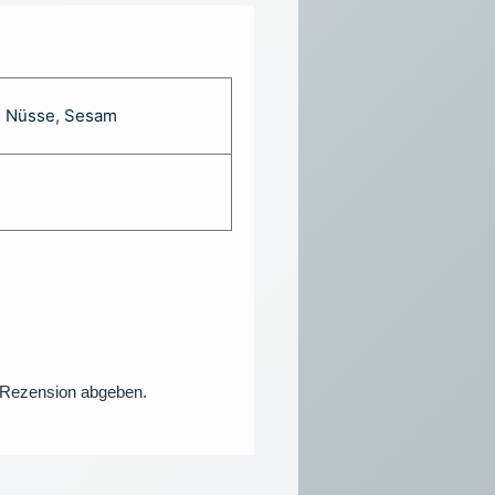
,
Nüsse
,
Sesam
e Rezension abgeben.