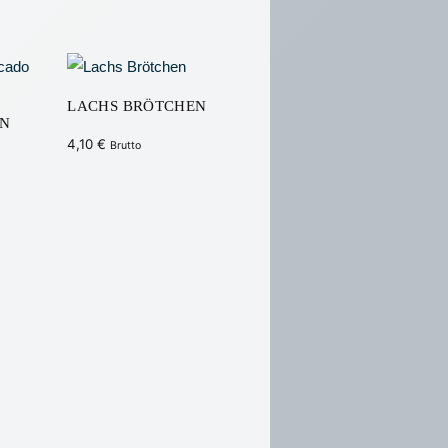
LACHS BRÖTCHEN
EN
4,10
€
Brutto