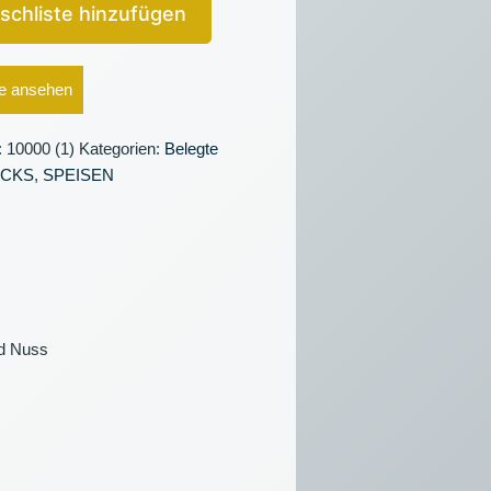
schliste hinzufügen
e ansehen
:
10000 (1)
Kategorien:
Belegte
CKS
,
SPEISEN
nd Nuss