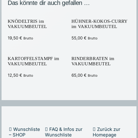
Das könnte dir auch gefallen …
KNÖDELTRIS im
HÜHNER-KOKOS-CURRY
VAKUUMBEUTEL
im VAKUUMBEUTEL
19,50
€
55,00
€
Brutto
Brutto
KARTOFFELSTAMPF im
RINDERBRATEN im
VAKUUMBEUTEL
VAKUUMBEUTEL
12,50
€
65,00
€
Brutto
Brutto
Wunschliste
FAQ & Infos zur
Zurück zur
– SHOP
Wunschliste
Homepage